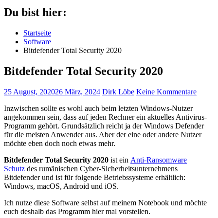
Du bist hier:
Startseite
Software
Bitdefender Total Security 2020
Bitdefender Total Security 2020
25 August, 2020
26 März, 2024
Dirk Löbe
Keine Kommentare
Inzwischen sollte es wohl auch beim letzten Windows-Nutzer
angekommen sein, dass auf jeden Rechner ein aktuelles Antivirus-
Programm gehört. Grundsätzlich reicht ja der Windows Defender
für die meisten Anwender aus. Aber der eine oder andere Nutzer
möchte eben doch noch etwas mehr.
Bitdefender Total Security 2020
ist ein
Anti-Ransomware
Schutz
des rumänischen Cyber-Sicherheitsunternehmens
Bitdefender und ist für folgende Betriebssysteme erhältlich:
Windows, macOS, Android und iOS.
Ich nutze diese Software selbst auf meinem Notebook und möchte
euch deshalb das Programm hier mal vorstellen.