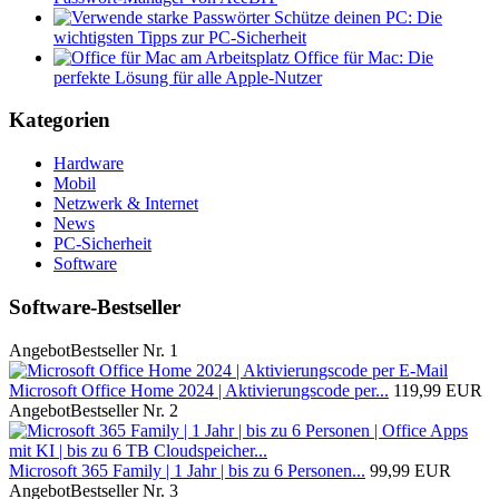
Schütze deinen PC: Die
wichtigsten Tipps zur PC-Sicherheit
Office für Mac: Die
perfekte Lösung für alle Apple-Nutzer
Kategorien
Hardware
Mobil
Netzwerk & Internet
News
PC-Sicherheit
Software
Software-Bestseller
Angebot
Bestseller Nr. 1
Microsoft Office Home 2024 | Aktivierungscode per...
119,99 EUR
Angebot
Bestseller Nr. 2
Microsoft 365 Family | 1 Jahr | bis zu 6 Personen...
99,99 EUR
Angebot
Bestseller Nr. 3