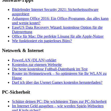
Software-Tipps
Bitdefender Internet Security 2021: Sicherheitssoftware
ausprobiert
Ashampoo Office 2016: Ein Office-Programm, das alles kann
und wenig kostet?
EaseUS Data Recovery Wizard: kostenlose Option für die
Datenrettung
Office für Mac: Die perfekte Lösung für alle Apple-Nutzer
Wie funktioniert ein papierloses Büro?
Netzwerk & Internet
PowerLAN (DLAN) erklärt
Kostenlos zur eigenen Webseite
Die beste kostenlose Fußball-Datenbank im Test
Router im Heimnetzwerk – So optimieren Sie Ihr WLAN zu
Hause
Darf ich über das Usenet Games kostenlos herunterladen?
PC-Sicherheit
Schütze deinen PC: Die wichtigsten Tipps zur PC-Sicherheit
Im Internet Geld ausgeben – wie werden Spiele-Webseiten
und Käufe sicher?