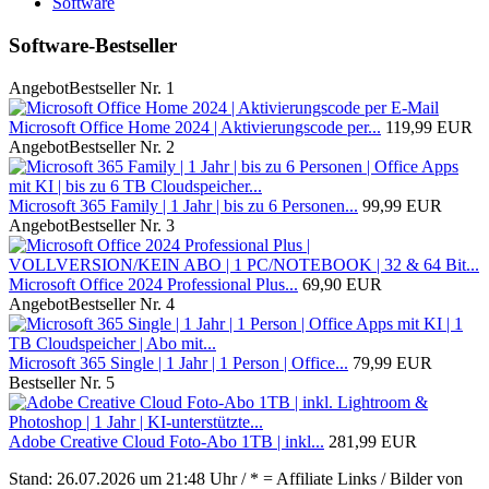
Software
Software-Bestseller
Angebot
Bestseller Nr. 1
Microsoft Office Home 2024 | Aktivierungscode per...
119,99 EUR
Angebot
Bestseller Nr. 2
Microsoft 365 Family | 1 Jahr | bis zu 6 Personen...
99,99 EUR
Angebot
Bestseller Nr. 3
Microsoft Office 2024 Professional Plus...
69,90 EUR
Angebot
Bestseller Nr. 4
Microsoft 365 Single | 1 Jahr | 1 Person | Office...
79,99 EUR
Bestseller Nr. 5
Adobe Creative Cloud Foto-Abo 1TB | inkl...
281,99 EUR
Stand: 26.07.2026 um 21:48 Uhr / * = Affiliate Links / Bilder von