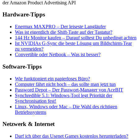
der Amazon Product Advertising API
Hardware-Tipps
Enermax MAXPRO – Der leiseste Langläufer
Was ist eigentlich die Shift-Taste auf der Tastatur?
144 Hz Monitor kaufen – Darauf solltest Du unbedingt achten
Ist NVIDIAs G-Sync die beste Lösung um Bildschirm-Tear
zu vermeiden?
Convertible oder Netbook – Was ist besser?
Software-Tipps
Wie funktioniert ein papierloses Büro?
Computer fährt nicht hoch – das sollte man jetzt tun
Password Depot – Der Passwort-Manager von AceBIT
Synchredible 5.1: Windows-Tool legt Priorität der
Synchronisation fest!
Linux, Windows oder Mac – Die Wahl des richtigen
Betriebssystems
Netzwerk & Internet
Darf ich über das Usenet Games kostenlos herunterladen?