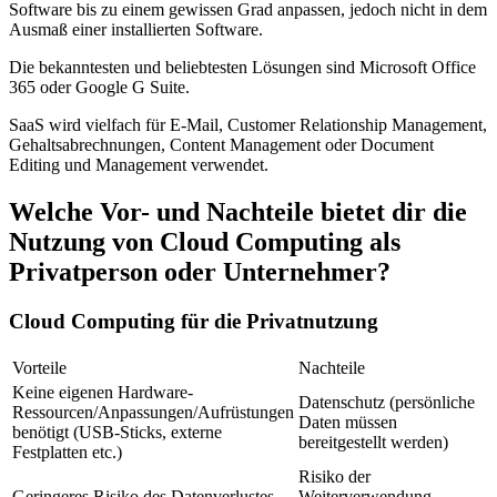
Software bis zu einem gewissen Grad anpassen, jedoch nicht in dem
Ausmaß einer installierten Software.
Die bekanntesten und beliebtesten Lösungen sind Microsoft Office
365 oder Google G Suite.
SaaS wird vielfach für E-Mail, Customer Relationship Management,
Gehaltsabrechnungen, Content Management oder Document
Editing und Management verwendet.
Welche Vor- und Nachteile bietet dir die
Nutzung von Cloud Computing als
Privatperson oder Unternehmer?
Cloud Computing für die Privatnutzung
Vorteile
Nachteile
Keine eigenen Hardware-
Datenschutz (persönliche
Ressourcen/Anpassungen/Aufrüstungen
Daten müssen
benötigt (USB-Sticks, externe
bereitgestellt werden)
Festplatten etc.)
Risiko der
Geringeres Risiko des Datenverlustes
Weiterverwendung,