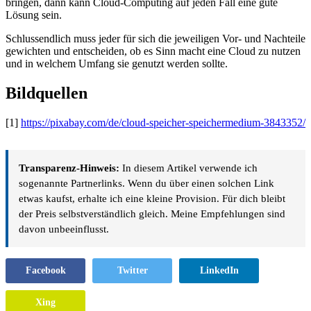
bringen, dann kann Cloud-Computing auf jeden Fall eine gute
Lösung sein.
Schlussendlich muss jeder für sich die jeweiligen Vor- und Nachteile
gewichten und entscheiden, ob es Sinn macht eine Cloud zu nutzen
und in welchem Umfang sie genutzt werden sollte.
Bildquellen
[1]
https://pixabay.com/de/cloud-speicher-speichermedium-3843352/
Transparenz-Hinweis:
In diesem Artikel verwende ich
sogenannte Partnerlinks. Wenn du über einen solchen Link
etwas kaufst, erhalte ich eine kleine Provision. Für dich bleibt
der Preis selbstverständlich gleich. Meine Empfehlungen sind
davon unbeeinflusst.
Facebook
Twitter
LinkedIn
Xing