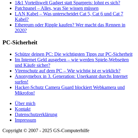
1&1 Vorteilswelt Gadget statt Sparpreis: lohnt es sich?
Patchpanel – Alles, was Sie wissen müssen
LAN Kabel – Was unterscheidet Cat 5, Cat 6 und Cat 7
Kabel?
Ethereum oder Ripple kaufen? Wer macht das Rennen in
2020?
PC-Sicherheit
Schütze deinen PC: Die wichtigsten Tipps zur PC-Sicherheit
Im Internet Geld ausgeben – wie werden Spiele-Webseiten
und Käufe sicher?
Virenschutz auf dem PC – Wie wichtig ist er wirklich?
Anonymebox in 3. Generation: Unerkannt durchs Internet
surfen!
Hacker-Schutz Camera Guard blockiert Webkamera und
Mikrofon!
Über mich
Kontakt
Datenschutzerklärung
Impressum
Copyright © 2007 - 2025 GS-Computerhilfe