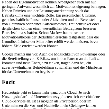
Neben der Eigenmotivation können Arbeitgeber auch mit nur
geringem Aufwand wesentlich zur Motivationssteigerung beitragen.
Neben Prämien und der Leistungsanerkennung spielt das
Betriebsklima eine wichtige Rolle. Ein persönlicher Umgang,
gemeinschaftliche Pausen oder Aktivitäten und die Bereitstellung
von Getränken oder eines Kaffeautomates, Traubenzucker oder
dergleichen können einen wesentlichen Beitrag zum besseren
Betriebsklima schaffen. Schon Maslow hat mit seiner
Motivationstheorie der Bedürfnishierarchie festgestellt, dass die
Grundbedürfnisse der Mitarbeiter erfüllt werden müssen, bevor
höhere Ziele erreicht werden können.
Google machts uns vor. Auch die Möglichkeit von Powernaps oder
die Bereitstellung von E-Bikes, um in den Pausen an die Luft zu
kommen und neue Energie zu tanken, tragen dazu bei, ein
außergewöhnliches Betriebsklima zu schaffen und die Mitarbeiter
für das Unternehmen zu begeistern.
Fazit
Heutzutage geht es kaum mehr ganz ohne Cloud. Je nach
Nutzungsbedarf und Unternehmenstyp bieten sich verschiedene
Cloud-Services an. Ist es möglich als Privatperson oder im
Unternehmen die Vor- und Nachteile in ein Gleichgewicht zu