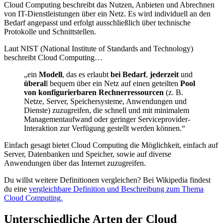
Cloud Computing beschreibt das Nutzen, Anbieten und Abrechnen
von IT-Dienstleistungen über ein Netz. Es wird individuell an den
Bedarf angepasst und erfolgt ausschließlich über technische
Protokolle und Schnittstellen.
Laut NIST (National Institute of Standards and Technology)
beschreibt Cloud Computing…
„ein
Modell
, das es erlaubt
bei Bedarf
,
jederzeit
und
überal
l bequem über ein Netz auf einen geteilten
Pool
von konfigurierbaren Rechnerressourcen
(z. B.
Netze, Server, Speichersysteme, Anwendungen und
Dienste) zuzugreifen, die schnell und mit minimalem
Managementaufwand oder geringer Serviceprovider-
Interaktion zur Verfügung gestellt werden können.“
Einfach gesagt bietet Cloud Computing die Möglichkeit, einfach auf
Server, Datenbanken und Speicher, sowie auf diverse
Anwendungen über das Internet zuzugreifen.
Du willst weitere Definitionen vergleichen? Bei Wikipedia findest
du eine
vergleichbare Definition und Beschreibung zum Thema
Cloud Computing.
Unterschiedliche Arten der Cloud