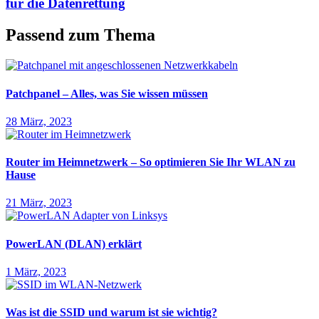
für die Datenrettung
Passend zum Thema
Patchpanel – Alles, was Sie wissen müssen
28 März, 2023
Router im Heimnetzwerk – So optimieren Sie Ihr WLAN zu
Hause
21 März, 2023
PowerLAN (DLAN) erklärt
1 März, 2023
Was ist die SSID und warum ist sie wichtig?