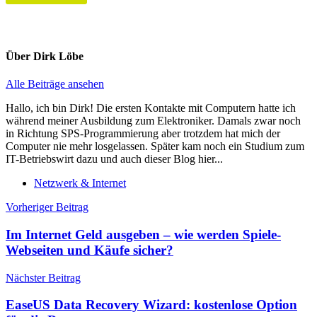
Über
Dirk Löbe
Alle Beiträge ansehen
Hallo, ich bin Dirk! Die ersten Kontakte mit Computern hatte ich
während meiner Ausbildung zum Elektroniker. Damals zwar noch
in Richtung SPS-Programmierung aber trotzdem hat mich der
Computer nie mehr losgelassen. Später kam noch ein Studium zum
IT-Betriebswirt dazu und auch dieser Blog hier...
Netzwerk & Internet
Beitragsnavigation
Vorheriger Beitrag
Im Internet Geld ausgeben – wie werden Spiele-
Webseiten und Käufe sicher?
Nächster Beitrag
EaseUS Data Recovery Wizard: kostenlose Option