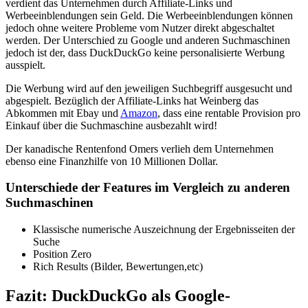
verdient das Unternehmen durch Affiliate-Links und
Werbeeinblendungen sein Geld. Die Werbeeinblendungen können
jedoch ohne weitere Probleme vom Nutzer direkt abgeschaltet
werden. Der Unterschied zu Google und anderen Suchmaschinen
jedoch ist der, dass DuckDuckGo keine personalisierte Werbung
ausspielt.
Die Werbung wird auf den jeweiligen Suchbegriff ausgesucht und
abgespielt. Bezüglich der Affiliate-Links hat Weinberg das
Abkommen mit Ebay und
Amazon
, dass eine rentable Provision pro
Einkauf über die Suchmaschine ausbezahlt wird!
Der kanadische Rentenfond Omers verlieh dem Unternehmen
ebenso eine Finanzhilfe von 10 Millionen Dollar.
Unterschiede der Features im Vergleich zu anderen
Suchmaschinen
Klassische numerische Auszeichnung der Ergebnisseiten der
Suche
Position Zero
Rich Results (Bilder, Bewertungen,etc)
Fazit: DuckDuckGo als Google-