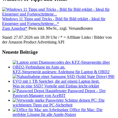
Windows 11 Tipps und Tricks - Bild für Bild erklärt - Ideal für
Einsteiger und Fortgeschrittene...*
Zum Angebot*
Preis inkl. MwSt., zzgl. Versandkosten
Stand: 27.07.2026 um 18:39 Uhr / * = Affiliate Links / Bilder von
der Amazon Product Advertising API
Neueste Beiträge
KFZ-Steuergerät auslesen: Anleitung für Laptop & OBD2
Was ist eine SSD? Vorteile und Einbau leicht erklärt
Password Depot – Der
Passwort-Manager von AceBIT
Schütze deinen PC: Die
wichtigsten Tipps zur PC-Sicherheit
Office für Mac: Die
perfekte Lösung für alle Apple-Nutzer