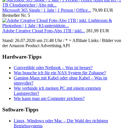
Microsoft 365 Single | 1 Jahr | 1 Person | Office...
79,99 EUR
Bestseller Nr. 5
Adobe Creative Cloud Foto-Abo 1TB | inkl...
281,99 EUR
Stand: 26.07.2026 um 21:48 Uhr / * = Affiliate Links / Bilder von
der Amazon Product Advertising API
Hardware-Tipps
Convertible oder Netbook – Was ist besser?
Was brauche ich für ein NAS System für Zuhause?
Gaming-Maus mit Kabel oder ohne Kabel – Was ist
sinnvoller?
Wie verbinde ich meinen PC mit einem externen
Lautsprecher?
Wie kann man am Computer zeichnen?
Software-Tipps
Linux, Windows oder Mac – Die Wahl des richtigen
Betriebssystems