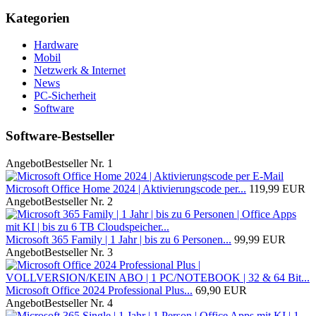
Kategorien
Hardware
Mobil
Netzwerk & Internet
News
PC-Sicherheit
Software
Software-Bestseller
Angebot
Bestseller Nr. 1
Microsoft Office Home 2024 | Aktivierungscode per...
119,99 EUR
Angebot
Bestseller Nr. 2
Microsoft 365 Family | 1 Jahr | bis zu 6 Personen...
99,99 EUR
Angebot
Bestseller Nr. 3
Microsoft Office 2024 Professional Plus...
69,90 EUR
Angebot
Bestseller Nr. 4