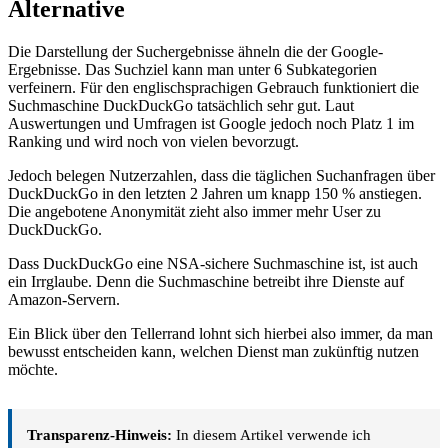
Alternative
Die Darstellung der Suchergebnisse ähneln die der Google-
Ergebnisse. Das Suchziel kann man unter 6 Subkategorien
verfeinern. Für den englischsprachigen Gebrauch funktioniert die
Suchmaschine DuckDuckGo tatsächlich sehr gut. Laut
Auswertungen und Umfragen ist Google jedoch noch Platz 1 im
Ranking und wird noch von vielen bevorzugt.
Jedoch belegen Nutzerzahlen, dass die täglichen Suchanfragen über
DuckDuckGo in den letzten 2 Jahren um knapp 150 % anstiegen.
Die angebotene Anonymität zieht also immer mehr User zu
DuckDuckGo.
Dass DuckDuckGo eine NSA-sichere Suchmaschine ist, ist auch
ein Irrglaube. Denn die Suchmaschine betreibt ihre Dienste auf
Amazon-Servern.
Ein Blick über den Tellerrand lohnt sich hierbei also immer, da man
bewusst entscheiden kann, welchen Dienst man zukünftig nutzen
möchte.
Transparenz-Hinweis:
In diesem Artikel verwende ich