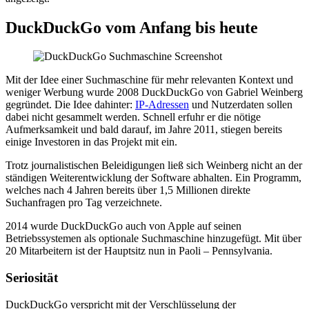
DuckDuckGo vom Anfang bis heute
Mit der Idee einer Suchmaschine für mehr relevanten Kontext und
weniger Werbung wurde 2008 DuckDuckGo von Gabriel Weinberg
gegründet. Die Idee dahinter:
IP-Adressen
und Nutzerdaten sollen
dabei nicht gesammelt werden. Schnell erfuhr er die nötige
Aufmerksamkeit und bald darauf, im Jahre 2011, stiegen bereits
einige Investoren in das Projekt mit ein.
Trotz journalistischen Beleidigungen ließ sich Weinberg nicht an der
ständigen Weiterentwicklung der Software abhalten. Ein Programm,
welches nach 4 Jahren bereits über 1,5 Millionen direkte
Suchanfragen pro Tag verzeichnete.
2014 wurde DuckDuckGo auch von Apple auf seinen
Betriebssystemen als optionale Suchmaschine hinzugefügt. Mit über
20 Mitarbeitern ist der Hauptsitz nun in Paoli – Pennsylvania.
Seriosität
DuckDuckGo verspricht mit der Verschlüsselung der