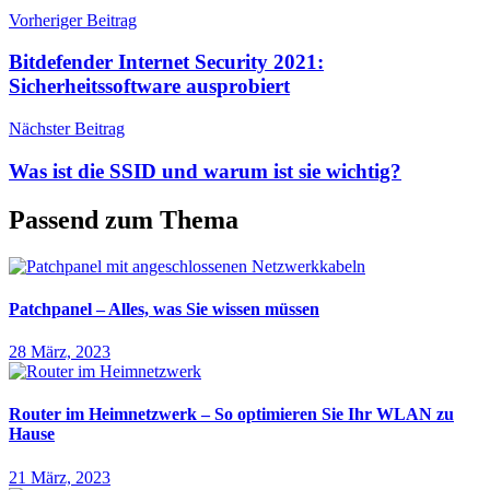
Beitragsnavigation
Vorheriger Beitrag
Bitdefender Internet Security 2021:
Sicherheitssoftware ausprobiert
Nächster Beitrag
Was ist die SSID und warum ist sie wichtig?
Passend zum Thema
Patchpanel – Alles, was Sie wissen müssen
28 März, 2023
Router im Heimnetzwerk – So optimieren Sie Ihr WLAN zu
Hause
21 März, 2023