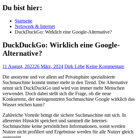
Du bist hier:
Startseite
Netzwerk & Internet
DuckDuckGo: Wirklich eine Google-Alternative?
DuckDuckGo: Wirklich eine Google-
Alternative?
11 August, 2022
26 März, 2024
Dirk Löbe
Keine Kommentare
Die anonyme und vor allem auf Privatsphäre spezialisierte
Suchmaschine kommt immer mehr in den Trend. Die Alternative
nennt sich DuckDuckGo und wird von immer mehr Menschen
verwendet. Doch dabei stellt sich die Frage, ob die neue
Konkurrenz, der meistgenutzten Suchmaschine Google wirklich das
Wasser reichen kann?
Zahlreiche Vorteile bringt die sichere Suchmaschine mit sich. In
allererster Hinsicht speichert und sammelt die Internet-
Suchmaschine keine persönlichen Informationen, somit werden
Nutzer nicht profiliert und Ergebnisse werden für alle Nutzer gleich
angezeigt.