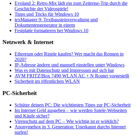
Evoland 2: Retro-Mix lädt ein zum Zeitreise-Trip durch die
Geschichte der Videospiele!
Tipps und Tricks für Windows 10
texManager 9: Textbausteinverwaltung und
Dokumentengenerator in einem
Festplatte formatieren bei Windows 10
Netzwerk & Internet
Ethereum oder Ripple kaufen? Wer macht das Rennen in
2020?
IP-Adresse ändern und manuell einstellen unter Windows
Was es mit Datenschutz und Impressum auf sich hat
AVM FRITZ!Box 7490 WLAN AC + N Router vorgestellt
Sicherheit im öffentlichen WLAN
PC-Sicherheit
Schütze deinen PC: Die wichtigsten Tipps zur PC-Sicherheit
Im Internet Geld ausgeben – wie werden Spiele-Webseiten
und Käufe sicher?
Virenschutz auf dem PC – Wie wichtig ist er wirklich?
Anonymebox in 3. Generation: Unerkannt durchs Internet
surfen!