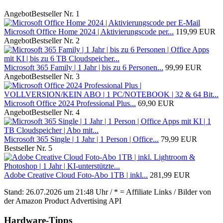
Angebot
Bestseller Nr. 1
Microsoft Office Home 2024 | Aktivierungscode per...
119,99 EUR
Angebot
Bestseller Nr. 2
Microsoft 365 Family | 1 Jahr | bis zu 6 Personen...
99,99 EUR
Angebot
Bestseller Nr. 3
Microsoft Office 2024 Professional Plus...
69,90 EUR
Angebot
Bestseller Nr. 4
Microsoft 365 Single | 1 Jahr | 1 Person | Office...
79,99 EUR
Bestseller Nr. 5
Adobe Creative Cloud Foto-Abo 1TB | inkl...
281,99 EUR
Stand: 26.07.2026 um 21:48 Uhr / * = Affiliate Links / Bilder von
der Amazon Product Advertising API
Hardware-Tipps