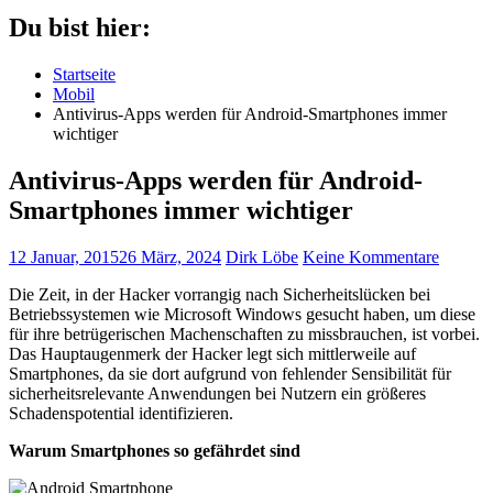
Du bist hier:
Startseite
Mobil
Antivirus-Apps werden für Android-Smartphones immer
wichtiger
Antivirus-Apps werden für Android-
Smartphones immer wichtiger
12 Januar, 2015
26 März, 2024
Dirk Löbe
Keine Kommentare
Die Zeit, in der Hacker vorrangig nach Sicherheitslücken bei
Betriebssystemen wie Microsoft Windows gesucht haben, um diese
für ihre betrügerischen Machenschaften zu missbrauchen, ist vorbei.
Das Hauptaugenmerk der Hacker legt sich mittlerweile auf
Smartphones, da sie dort aufgrund von fehlender Sensibilität für
sicherheitsrelevante Anwendungen bei Nutzern ein größeres
Schadenspotential identifizieren.
Warum Smartphones so gefährdet sind