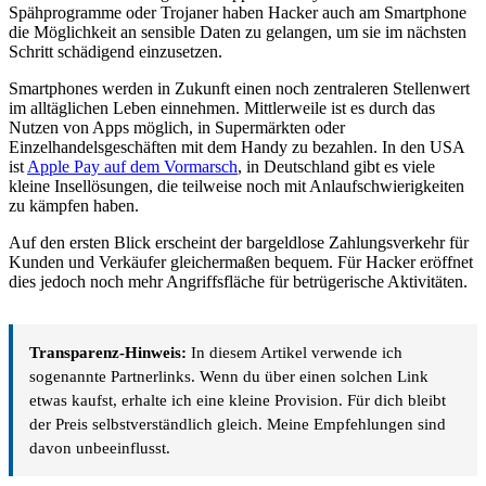
Spähprogramme oder Trojaner haben Hacker auch am Smartphone
die Möglichkeit an sensible Daten zu gelangen, um sie im nächsten
Schritt schädigend einzusetzen.
Smartphones werden in Zukunft einen noch zentraleren Stellenwert
im alltäglichen Leben einnehmen. Mittlerweile ist es durch das
Nutzen von Apps möglich, in Supermärkten oder
Einzelhandelsgeschäften mit dem Handy zu bezahlen. In den USA
ist
Apple Pay auf dem Vormarsch
, in Deutschland gibt es viele
kleine Insellösungen, die teilweise noch mit Anlaufschwierigkeiten
zu kämpfen haben.
Auf den ersten Blick erscheint der bargeldlose Zahlungsverkehr für
Kunden und Verkäufer gleichermaßen bequem. Für Hacker eröffnet
dies jedoch noch mehr Angriffsfläche für betrügerische Aktivitäten.
Transparenz-Hinweis:
In diesem Artikel verwende ich
sogenannte Partnerlinks. Wenn du über einen solchen Link
etwas kaufst, erhalte ich eine kleine Provision. Für dich bleibt
der Preis selbstverständlich gleich. Meine Empfehlungen sind
davon unbeeinflusst.