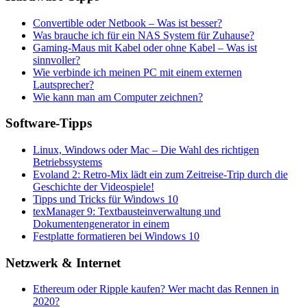
Convertible oder Netbook – Was ist besser?
Was brauche ich für ein NAS System für Zuhause?
Gaming-Maus mit Kabel oder ohne Kabel – Was ist
sinnvoller?
Wie verbinde ich meinen PC mit einem externen
Lautsprecher?
Wie kann man am Computer zeichnen?
Software-Tipps
Linux, Windows oder Mac – Die Wahl des richtigen
Betriebssystems
Evoland 2: Retro-Mix lädt ein zum Zeitreise-Trip durch die
Geschichte der Videospiele!
Tipps und Tricks für Windows 10
texManager 9: Textbausteinverwaltung und
Dokumentengenerator in einem
Festplatte formatieren bei Windows 10
Netzwerk & Internet
Ethereum oder Ripple kaufen? Wer macht das Rennen in
2020?