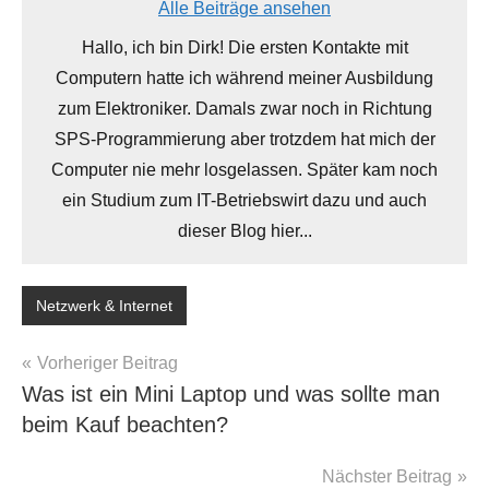
Alle Beiträge ansehen
Hallo, ich bin Dirk! Die ersten Kontakte mit
Computern hatte ich während meiner Ausbildung
zum Elektroniker. Damals zwar noch in Richtung
SPS-Programmierung aber trotzdem hat mich der
Computer nie mehr losgelassen. Später kam noch
ein Studium zum IT-Betriebswirt dazu und auch
dieser Blog hier...
Netzwerk & Internet
Beitragsnavigation
Vorheriger Beitrag
Was ist ein Mini Laptop und was sollte man
beim Kauf beachten?
Nächster Beitrag