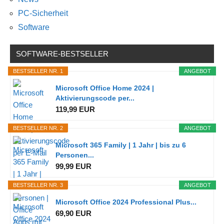
PC-Sicherheit
Software
SOFTWARE-BESTSELLER
BESTSELLER NR. 1
ANGEBOT
Microsoft Office Home 2024 |
Aktivierungscode per...
119,99 EUR
BESTSELLER NR. 2
ANGEBOT
Microsoft 365 Family | 1 Jahr | bis zu 6
Personen...
99,99 EUR
BESTSELLER NR. 3
ANGEBOT
Microsoft Office 2024 Professional Plus...
69,90 EUR