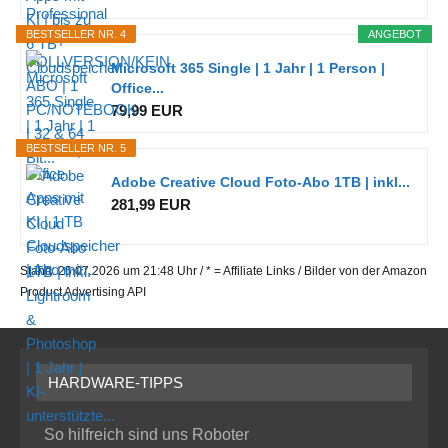
BESTSELLER NR. 4
ANGEBOT
Microsoft 365 Single | 1 Jahr | 1 Person |
Office...
79,99 EUR
BESTSELLER NR. 5
Adobe Creative Cloud Foto-Abo 1TB | inkl...
281,99 EUR
Stand: 26.07.2026 um 21:48 Uhr / * = Affiliate Links / Bilder von der Amazon
Product Advertising API
HARDWARE-TIPPS
So hilfreich sind uns Roboter