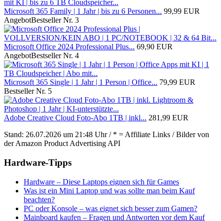
Microsoft 365 Family | 1 Jahr | bis zu 6 Personen...
99,99 EUR
Angebot
Bestseller Nr. 3
Microsoft Office 2024 Professional Plus...
69,90 EUR
Angebot
Bestseller Nr. 4
Microsoft 365 Single | 1 Jahr | 1 Person | Office...
79,99 EUR
Bestseller Nr. 5
Adobe Creative Cloud Foto-Abo 1TB | inkl...
281,99 EUR
Stand: 26.07.2026 um 21:48 Uhr / * = Affiliate Links / Bilder von
der Amazon Product Advertising API
Hardware-Tipps
Hardware – Diese Laptops eignen sich für Games
Was ist ein Mini Laptop und was sollte man beim Kauf
beachten?
PC oder Konsole – was eignet sich besser zum Gamen?
Mainboard kaufen – Fragen und Antworten vor dem Kauf