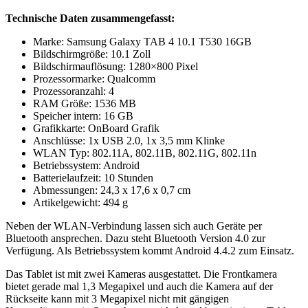
Technische Daten zusammengefasst:
Marke: Samsung Galaxy TAB 4 10.1 T530 16GB
Bildschirmgröße: 10.1 Zoll
Bildschirmauflösung: 1280×800 Pixel
Prozessormarke: Qualcomm
Prozessoranzahl: 4
RAM Größe: 1536 MB
Speicher intern: 16 GB
Grafikkarte: OnBoard Grafik
Anschlüsse: 1x USB 2.0, 1x 3,5 mm Klinke
WLAN Typ: 802.11A, 802.11B, 802.11G, 802.11n
Betriebssystem: Android
Batterielaufzeit: 10 Stunden
Abmessungen: 24,3 x 17,6 x 0,7 cm
Artikelgewicht: 494 g
Neben der WLAN-Verbindung lassen sich auch Geräte per
Bluetooth ansprechen. Dazu steht Bluetooth Version 4.0 zur
Verfügung. Als Betriebssystem kommt Android 4.4.2 zum Einsatz.
Das Tablet ist mit zwei Kameras ausgestattet. Die Frontkamera
bietet gerade mal 1,3 Megapixel und auch die Kamera auf der
Rückseite kann mit 3 Megapixel nicht mit gängigen