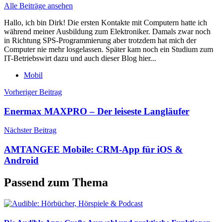
Alle Beiträge ansehen
Hallo, ich bin Dirk! Die ersten Kontakte mit Computern hatte ich
während meiner Ausbildung zum Elektroniker. Damals zwar noch
in Richtung SPS-Programmierung aber trotzdem hat mich der
Computer nie mehr losgelassen. Später kam noch ein Studium zum
IT-Betriebswirt dazu und auch dieser Blog hier...
Mobil
Beitragsnavigation
Vorheriger Beitrag
Enermax MAXPRO – Der leiseste Langläufer
Nächster Beitrag
AMTANGEE Mobile: CRM-App für iOS &
Android
Passend zum Thema