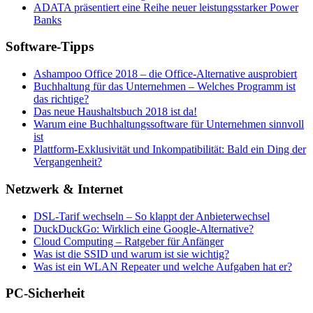
ADATA präsentiert eine Reihe neuer leistungsstarker Power
Banks
Software-Tipps
Ashampoo Office 2018 – die Office-Alternative ausprobiert
Buchhaltung für das Unternehmen – Welches Programm ist
das richtige?
Das neue Haushaltsbuch 2018 ist da!
Warum eine Buchhaltungssoftware für Unternehmen sinnvoll
ist
Plattform-Exklusivität und Inkompatibilität: Bald ein Ding der
Vergangenheit?
Netzwerk & Internet
DSL-Tarif wechseln – So klappt der Anbieterwechsel
DuckDuckGo: Wirklich eine Google-Alternative?
Cloud Computing – Ratgeber für Anfänger
Was ist die SSID und warum ist sie wichtig?
Was ist ein WLAN Repeater und welche Aufgaben hat er?
PC-Sicherheit