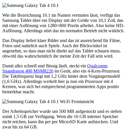
Wie die Bezeichnung 10.1 im Namen vermuten lässt, verfügt das
Samsung Tablet über ein Display mit der Größe von 10,1 Zoll, das
mit einer Auflösung von 1280×800 Pixeln arbeitet. Also keine HD-
Auflösung. Allerdings stört das im normalen Betrieb nicht wirklich.
Das Display liefert klare Bilder und das ist ausreichend für Filme,
Fotos und natürlich auch Spiele. Auch der Blickwinkel ist
angenehm, so dass man nicht direkt auf das Tablet schauen muss,
obwohl das wahrscheinlich die meiste Zeit der Fall sein wird.
Damit alles schnell und flüssig läuft, steckt ein
Qualcomm
Snapdragon 400 MSM8226
im Gerät, also ein 4-Kern-Prozessor.
Die Taktfrequenz liegt mit 1,2 GHz hinter dem Vorgängermodell
(1,6 GHz). Allerdings werkelt hier ja nun ein Prozessor mit 4
Kernen, was sich bei entsprechend programmierten Apps positiv
bemerkbar macht.
Der Arbeitsspeicher wurde um 500 MB aufgestockt und es stehen
somit 1,5 GB zur Verfügung. Wem die 16 GB interner Speicher
nicht reichen, kann ihn per per MicroSD Karte aufstocken. Und
zwar bis zu 64 GB.