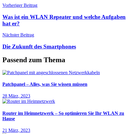
Beitragsnavigation
Vorheriger Beitrag
Was ist ein WLAN Repeater und welche Aufgaben
hat er?
Nächster Beitrag
Die Zukunft des Smartphones
Passend zum Thema
Patchpanel – Alles, was Sie wissen müssen
28 März, 2023
Router im Heimnetzwerk – So optimieren Sie Ihr WLAN zu
Hause
21 März, 2023