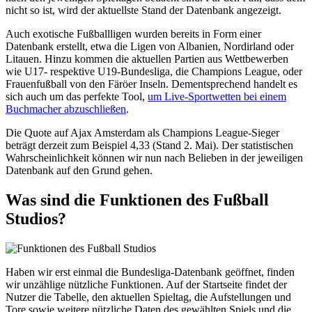
nicht so ist, wird der aktuellste Stand der Datenbank angezeigt.
Auch exotische Fußballligen wurden bereits in Form einer
Datenbank erstellt, etwa die Ligen von Albanien, Nordirland oder
Litauen. Hinzu kommen die aktuellen Partien aus Wettbewerben
wie U17- respektive U19-Bundesliga, die Champions League, oder
Frauenfußball von den Färöer Inseln. Dementsprechend handelt es
sich auch um das perfekte Tool,
um Live-Sportwetten bei einem
Buchmacher abzuschließen
.
Die Quote auf Ajax Amsterdam als Champions League-Sieger
beträgt derzeit zum Beispiel 4,33 (Stand 2. Mai). Der statistischen
Wahrscheinlichkeit können wir nun nach Belieben in der jeweiligen
Datenbank auf den Grund gehen.
Was sind die Funktionen des Fußball
Studios?
Haben wir erst einmal die Bundesliga-Datenbank geöffnet, finden
wir unzählige nützliche Funktionen. Auf der Startseite findet der
Nutzer die Tabelle, den aktuellen Spieltag, die Aufstellungen und
Tore sowie weitere nützliche Daten des gewählten Spiels und die