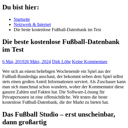
Du bist hier:
Startseite
Netzwerk & Internet
Die beste kostenlose Fußball-Datenbank im Test
Die beste kostenlose Fußball-Datenbank
im Test
6 Mai, 2019
26 März, 2024
Dirk Löbe
Keine Kommentare
Wer sich an einem beliebigen Wochenende ein Spiel aus der
Fußball-Bundesliga anschaut, der bekommt neben dem Spiel selbst
stets einen großen Anteil Informationen serviert. Als Zuschauer kann
man sich manchmal schon wundern, woher der Kommentator diese
ganzen Zahlen und Fakten hat. Die Software-Lösung für
Privatpersonen ist eine offensichtliche. Wir testen die beste
kostenlose Fußball-Datenbank, die der Markt zu bieten hat.
Das Fußball Studio – erst unscheinbar,
dann großartig