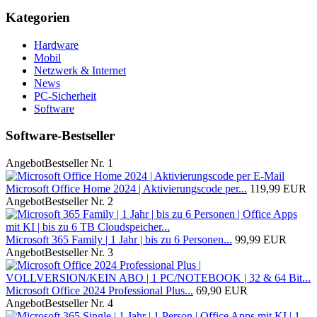
Kategorien
Hardware
Mobil
Netzwerk & Internet
News
PC-Sicherheit
Software
Software-Bestseller
Angebot
Bestseller Nr. 1
Microsoft Office Home 2024 | Aktivierungscode per...
119,99 EUR
Angebot
Bestseller Nr. 2
Microsoft 365 Family | 1 Jahr | bis zu 6 Personen...
99,99 EUR
Angebot
Bestseller Nr. 3
Microsoft Office 2024 Professional Plus...
69,90 EUR
Angebot
Bestseller Nr. 4