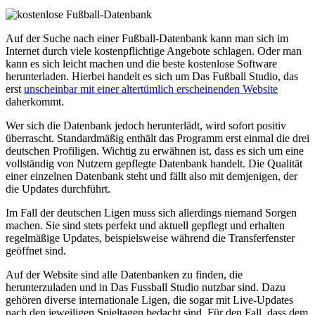
Auf der Suche nach einer Fußball-Datenbank kann man sich im
Internet durch viele kostenpflichtige Angebote schlagen. Oder man
kann es sich leicht machen und die beste kostenlose Software
herunterladen. Hierbei handelt es sich um Das Fußball Studio, das
erst
unscheinbar mit einer altertümlich erscheinenden Website
daherkommt.
Wer sich die Datenbank jedoch herunterlädt, wird sofort positiv
überrascht. Standardmäßig enthält das Programm erst einmal die drei
deutschen Profiligen. Wichtig zu erwähnen ist, dass es sich um eine
vollständig von Nutzern gepflegte Datenbank handelt. Die Qualität
einer einzelnen Datenbank steht und fällt also mit demjenigen, der
die Updates durchführt.
Im Fall der deutschen Ligen muss sich allerdings niemand Sorgen
machen. Sie sind stets perfekt und aktuell gepflegt und erhalten
regelmäßige Updates, beispielsweise während die Transferfenster
geöffnet sind.
Auf der Website sind alle Datenbanken zu finden, die
herunterzuladen und in Das Fussball Studio nutzbar sind. Dazu
gehören diverse internationale Ligen, die sogar mit Live-Updates
nach den jeweiligen Spieltagen bedacht sind. Für den Fall, dass dem