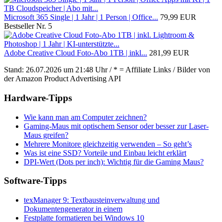
Microsoft 365 Single | 1 Jahr | 1 Person | Office...
79,99 EUR
Bestseller Nr. 5
Adobe Creative Cloud Foto-Abo 1TB | inkl...
281,99 EUR
Stand: 26.07.2026 um 21:48 Uhr / * = Affiliate Links / Bilder von
der Amazon Product Advertising API
Hardware-Tipps
Wie kann man am Computer zeichnen?
Gaming-Maus mit optischem Sensor oder besser zur Laser-
Maus greifen?
Mehrere Monitore gleichzeitig verwenden – So geht’s
Was ist eine SSD? Vorteile und Einbau leicht erklärt
DPI-Wert (Dots per inch): Wichtig für die Gaming Maus?
Software-Tipps
texManager 9: Textbausteinverwaltung und
Dokumentengenerator in einem
Festplatte formatieren bei Windows 10